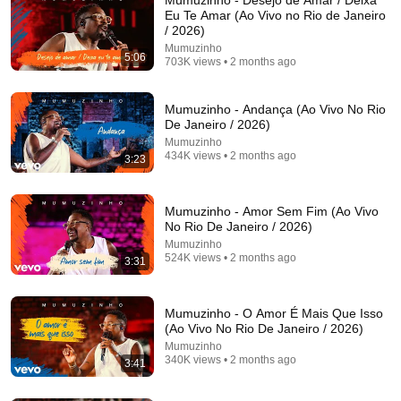
Eu Te Amar (Ao Vivo no Rio de Janeiro
/ 2026)
Mumuzinho
5:06
703K views • 2 months ago
Mumuzinho - Andança (Ao Vivo No Rio
De Janeiro / 2026)
Mumuzinho
434K views • 2 months ago
3:23
41:56
Mumuzinho - Amor Sem Fim (Ao Vivo
Thiaguinho - Tardezinha 10 Anos (Ao Vivo)
No Rio De Janeiro / 2026)
Thiaguinho
•
7.4M views
Mumuzinho
524K views • 2 months ago
3:31
Mumuzinho - O Amor É Mais Que Isso
(Ao Vivo No Rio De Janeiro / 2026)
Mumuzinho
340K views • 2 months ago
3:41